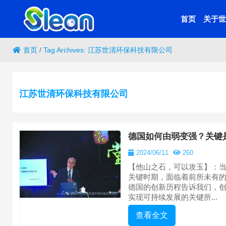
首页
关于世
首页
/
Tag Archives: 江苏世清环保科技有限公司
江苏世清环保科技有限公司
德国如何由弱变强？关键是
2024/06/11
260
【他山之石，可以攻玉】：
关键时期，面临着前所未有
德国的创新历程告诉我们，
实现可持续发展的关键所...
查看全文