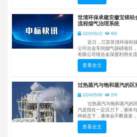
世清环保承建安徽宝镁轻
流程烟气治理系统
2024/05/13
493
近日，江苏世清环保科技
公司合金车间烟气脱硝项目
有限公司镁合金深度利用全流程
查看全文
过热蒸汽与饱和蒸汽的区
2024/05/08
379
过热蒸汽与饱和蒸汽的区
汽是指在一定压力下，液体
种状态下，液体会不断蒸发，而
查看全文