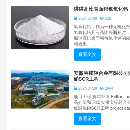
讲讲高比表面积氢氧化钙
2024/05/08
318
氢氧化钙，作为一种无机化
氢氧化钙具有高比表面积时
探讨高比表面积氢氧化钙的
和效果。 ...
查看全文
安徽宝镁轻合金有限公司
硝SCR工程
2024/04/29
1944
项目工程 辉煌业绩 Brilliant achie
品介绍和下载 安徽宝镁轻合
低温脱硝SCR工程 project cas
查看全文