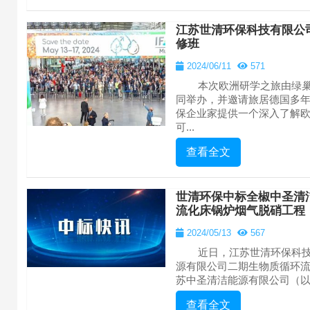
江苏世清环保科技有限公
修班
2024/06/11
571
本次欧洲研学之旅由绿巢
同举办，并邀请旅居德国多
保企业家提供一个深入了解
可...
查看全文
世清环保中标全椒中圣清
流化床锅炉烟气脱硝工程
2024/05/13
567
近日，江苏世清环保科技
源有限公司二期生物质循环
苏中圣清洁能源有限公司（以下
查看全文