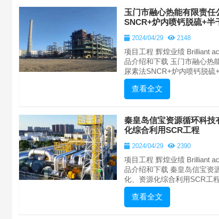
玉门市融心热能有限责任
SNCR+炉内喷钙脱硫+
2024/04/29
2148
项目工程 辉煌业绩 Brilliant achie
品介绍和下载 玉门市融心热
尿素法SNCR+炉内喷钙脱硫+半
查看全文
秦皇岛信宝资源循环科技
化综合利用SCR工程
2024/04/29
2390
项目工程 辉煌业绩 Brilliant achie
品介绍和下载 秦皇岛信宝资
化、资源化综合利用SCR工程 proje
查看全文