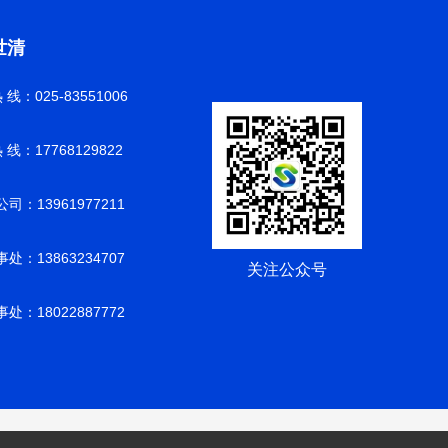
世清
 线：025-83551006
 线：17768129822
司：13961977211
处：13863234707
关注公众号
处：18022887772