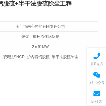
喷钙脱硫+半干法脱硫除尘工程
玉门市融心热能有限责任公司
燃煤—循环流化床锅炉
2ⅹ91MW
尿素法SNCR+炉内喷钙脱硫+半干法脱硫除尘
联系电话
关注公众号
发送邮件