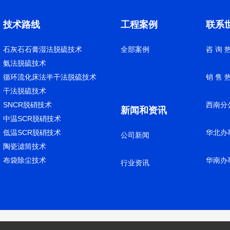
技术路线
工程案例
联系
石灰石石膏湿法脱硫技术
全部案例
咨 询 热
氨法脱硫技术
循环流化床法半干法脱硫技术
销 售 热
干法脱硫技术
SNCR脱硝技术
西南分公
新闻和资讯
中温SCR脱硝技术
低温SCR脱硝技术
华北办事
公司新闻
陶瓷滤筒技术
布袋除尘技术
华南办事
行业资讯