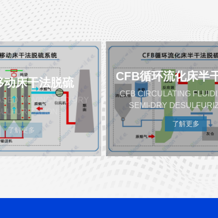
CFB循环流化床半干法脱硫
CFB CIRCULATING FLUIDIZED BED
SEMI-DRY DESULFURIZATION
了解更多