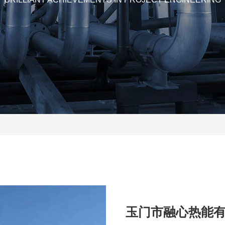
玉门市融心热能