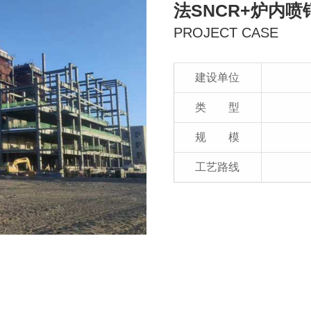
法SNCR+炉内
PROJECT CASE
建设单位
类 型
规 模
工艺路线