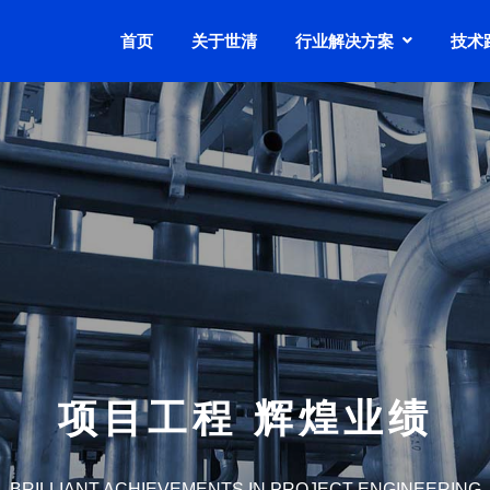
首页
关于世清
行业解决方案
技术
项目工程 辉煌业绩
BRILLIANT ACHIEVEMENTS IN PROJECT ENGINEERING