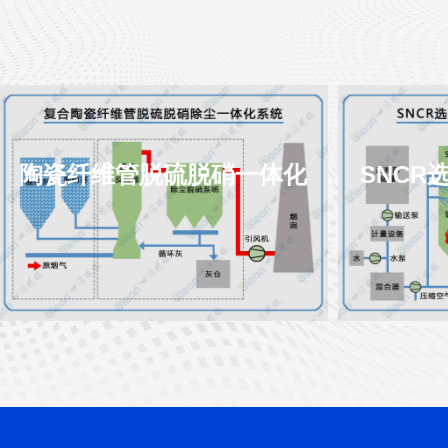
硝一体化
SNCR选择性非催化还原脱
硝