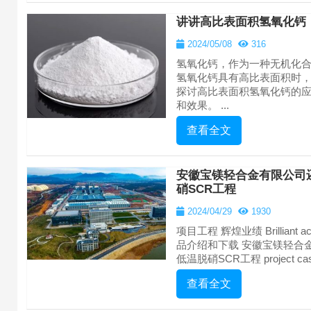
讲讲高比表面积氢氧化钙
2024/05/08
316
氢氧化钙，作为一种无机化
氢氧化钙具有高比表面积时
探讨高比表面积氢氧化钙的
和效果。 ...
查看全文
安徽宝镁轻合金有限公司
硝SCR工程
2024/04/29
1930
项目工程 辉煌业绩 Brilliant achie
品介绍和下载 安徽宝镁轻合
低温脱硝SCR工程 project cas
查看全文