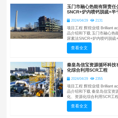
玉门市融心热能有限责任
SNCR+炉内喷钙脱硫+
2024/04/29
2131
项目工程 辉煌业绩 Brilliant achie
品介绍和下载 玉门市融心热
尿素法SNCR+炉内喷钙脱硫+半
查看全文
秦皇岛信宝资源循环科技
化综合利用SCR工程
2024/04/29
2355
项目工程 辉煌业绩 Brilliant achie
品介绍和下载 秦皇岛信宝资
化、资源化综合利用SCR工程 proje
查看全文