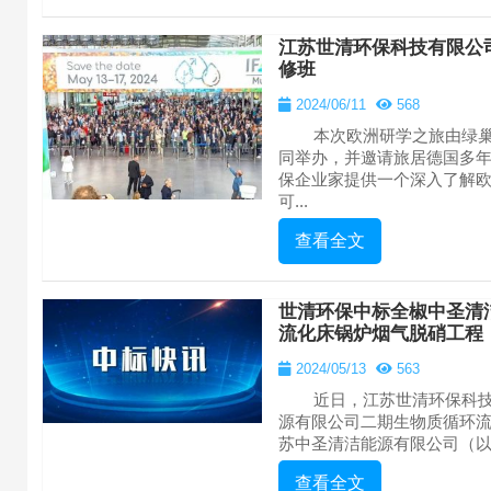
江苏世清环保科技有限公
修班
2024/06/11
568
本次欧洲研学之旅由绿巢
同举办，并邀请旅居德国多
保企业家提供一个深入了解
可...
查看全文
世清环保中标全椒中圣清
流化床锅炉烟气脱硝工程
2024/05/13
563
近日，江苏世清环保科技
源有限公司二期生物质循环
苏中圣清洁能源有限公司（以下
查看全文