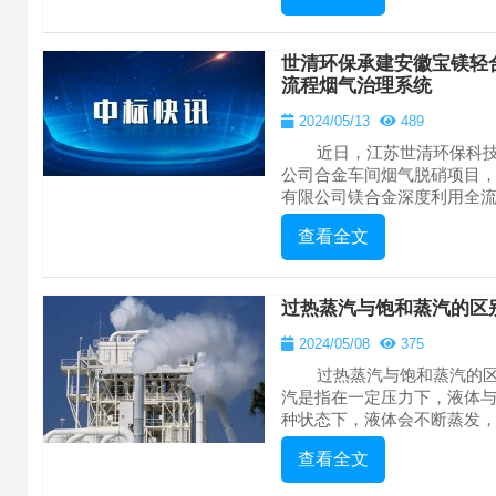
世清环保承建安徽宝镁轻
流程烟气治理系统
2024/05/13
489
近日，江苏世清环保科技
公司合金车间烟气脱硝项目
有限公司镁合金深度利用全流程
查看全文
过热蒸汽与饱和蒸汽的区
2024/05/08
375
过热蒸汽与饱和蒸汽的区
汽是指在一定压力下，液体
种状态下，液体会不断蒸发，而
查看全文